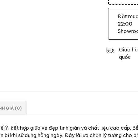
Đặt mu
22:00
Showroom
Giao hà
quốc
H GIÁ (0)
ế Ý, kết hợp giữa vẻ đẹp tinh giản và chất liệu cao cấp.
ền bỉ khi sử dụng hằng ngày. Đây là lựa chọn lý tưởng cho