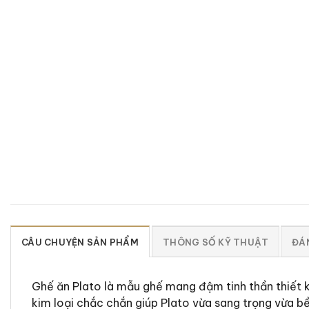
CÂU CHUYỆN SẢN PHẨM
THÔNG SỐ KỸ THUẬT
ĐÁN
Ghế ăn Plato là mẫu ghế mang đậm tinh thần thiết k
kim loại chắc chắn giúp Plato vừa sang trọng vừa b