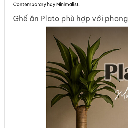
Contemporary hay Minimalist.
Ghế ăn Plato phù hợp với phong