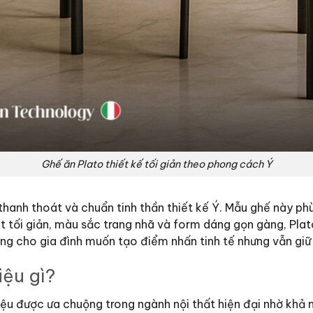
Ghế ăn Plato thiết kế tối giản theo phong cách Ý
 thanh thoát và chuẩn tinh thần thiết kế Ý. Mẫu ghế này p
t tối giản, màu sắc trang nhã và form dáng gọn gàng, Pla
ởng cho gia đình muốn tạo điểm nhấn tinh tế nhưng vẫn giữ 
iệu gì?
 liệu được ưa chuộng trong ngành nội thất hiện đại nhờ kh