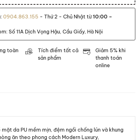
a:
0904.863.155
- Thứ 2 - Chủ Nhật từ
10:00 –
: Số 11A Dịch Vọng Hậu, Cầu Giấy, Hà Nội
ng toàn
Tích điểm tất cả
Giảm 5% khi
sản phẩm
thanh toán
online
 Bề mặt da PU mềm mịn, đệm ngồi chống lún và khung
 phòng ăn theo phong cách Modern Luxury,