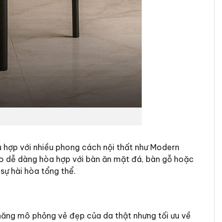
hù hợp với nhiều phong cách nội thất như Modern
to dễ dàng hòa hợp với bàn ăn mặt đá, bàn gỗ hoặc
sự hài hòa tổng thể.
ả năng mô phỏng vẻ đẹp của da thật nhưng tối ưu về