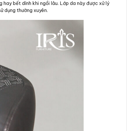
ay bết dính khi ngồi lâu. Lớp da này được xử lý
sử dụng thường xuyên.