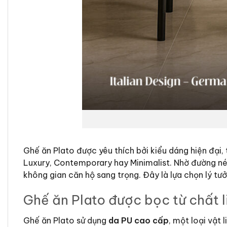
Ghế ăn Plato được yêu thích bởi kiểu dáng hiện đại,
Luxury, Contemporary hay Minimalist. Nhờ đường né
không gian căn hộ sang trọng. Đây là lựa chọn lý tư
Ghế ăn Plato được bọc từ chất l
Ghế ăn Plato sử dụng
da PU cao cấp
, một loại vật