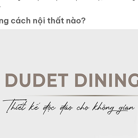
.
ng cách nội thất nào?