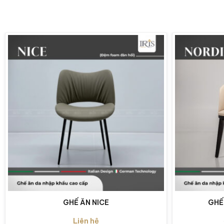
GHẾ ĂN NICE
GHẾ
Liên hệ