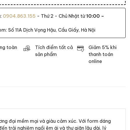
a:
0904.863.155
- Thứ 2 - Chủ Nhật từ
10:00 –
: Số 11A Dịch Vọng Hậu, Cầu Giấy, Hà Nội
ng toàn
Tích điểm tất cả
Giảm 5% khi
sản phẩm
thanh toán
online
 đương đại mềm mại và giàu cảm xúc. Với form dáng
 trải nghiệm ngồi êm ái và thư giãn lâu dài, lý