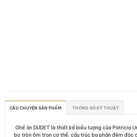
CÂU CHUYỆN SẢN PHẨM
THÔNG SỐ KỸ THUẬT
Ghế ăn DUDET là thiết kế biểu tượng của Patricia U
bo tròn ôm trọn cơ thể, cấu trúc ba phần đệm độc đ