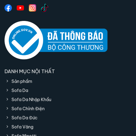
DANH MỤC NỘI THẤT
Sản phẩm
Sofa Da
Sofa Da Nhập Khẩu
Sofa Chỉnh Điện
Sofa Da Đức
Sofa Văng