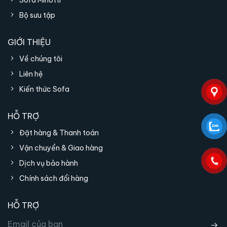
Sofa Minotti
Bộ sưu tập
GIỚI THIỆU
Về chúng tôi
Liên hệ
Kiến thức Sofa
HỖ TRỢ
Đặt hàng & Thanh toán
Vận chuyển & Giao hàng
Dịch vụ bảo hành
Chính sách đổi hàng
HỖ TRỢ