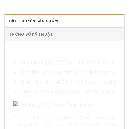
CÂU CHUYỆN SẢN PHẨM
THÔNG SỐ KỸ THUẬT
Thông Tin Cơ Bản
Kích thước
: (D)*(R)*(C) – 42*45*83 CM, Mặt ngồ
Chất liệu
: Ghế được làm từ da Microfiber vi sợi 
Chân ghế
: Chân ghế làm từ kim loại mạ điện Gav
Thiết kế
: Ghế ăn Lette được thiết kế mang phong 
Ghế ăn LETTE không chỉ là một sản phẩm nội thất th
trọng và chất liệu cao cấp, tạo nên một không gian