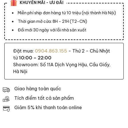
KHUYẾN MÃI - ƯU ĐÃI
Miễn phí ship đơn hàng từ 10 triệu (nội thành Hà Nội)
Thời gian mở cửa: 8H - 21H (T2-CN)
Đổi mới 30 ngày với lỗi nhà sản xuất
Đặt mua:
0904.863.155
- Thứ 2 - Chủ Nhật
từ
10:00 – 22:00
Showroom: Số 11A Dịch Vọng Hậu, Cầu Giấy,
Hà Nội
Giao hàng toàn quốc
Tích điểm tất cả sản phẩm
Giảm 5% khi thanh toán online