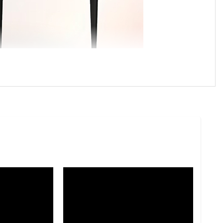
áng thanh thoát kết hợp