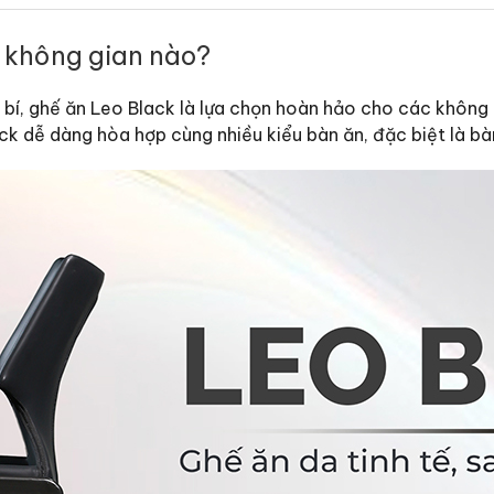
 không gian nào?
, ghế ăn Leo Black là lựa chọn hoàn hảo cho các không g
ck dễ dàng hòa hợp cùng nhiều kiểu bàn ăn, đặc biệt là bà