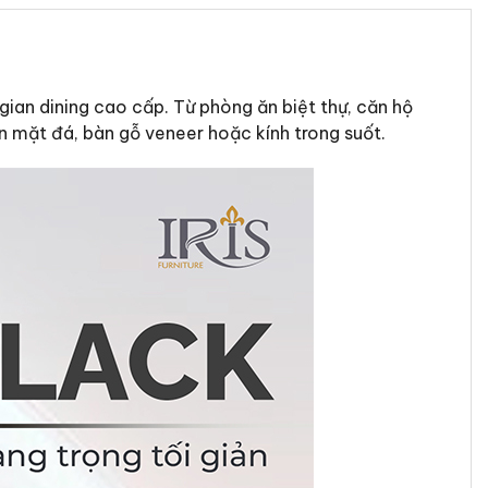
ian dining cao cấp. Từ phòng ăn biệt thự, căn hộ
n mặt đá, bàn gỗ veneer hoặc kính trong suốt.