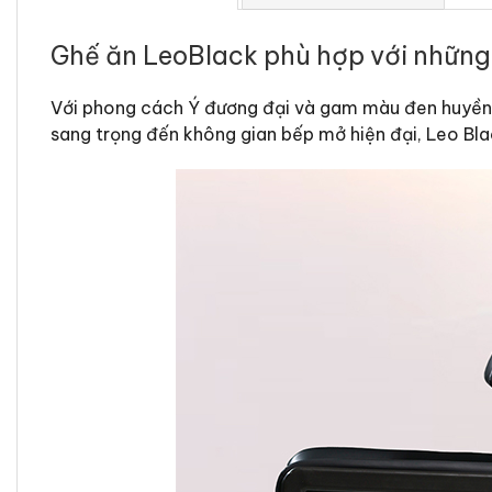
Ghế ăn LeoBlack phù hợp với những
Với phong cách Ý đương đại và gam màu đen huyền bí
sang trọng đến không gian bếp mở hiện đại, Leo Bla