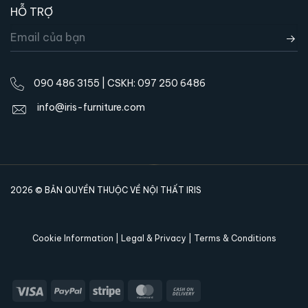
HỖ TRỢ
090 486 3155 | CSKH: 097 250 6486
info@iris-furniture.com
2026 © BẢN QUYỀN THUỘC VỀ NỘI THẤT IRIS
Cookie Information | Legal & Privacy | Terms & Conditions