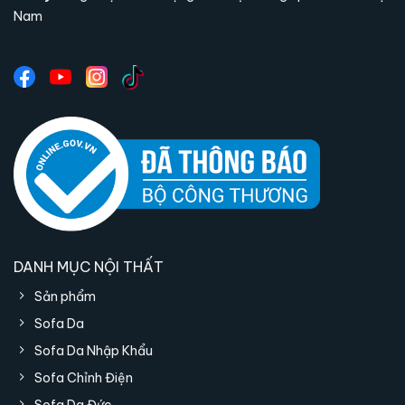
Nam
DANH MỤC NỘI THẤT
Sản phẩm
Sofa Da
Sofa Da Nhập Khẩu
Sofa Chỉnh Điện
Sofa Da Đức