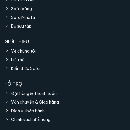
Sofa Văng
Sofa Minotti
Bộ sưu tập
GIỚI THIỆU
Về chúng tôi
Liên hệ
Kiến thức Sofa
HỖ TRỢ
Đặt hàng & Thanh toán
Vận chuyển & Giao hàng
Dịch vụ bảo hành
Chính sách đổi hàng