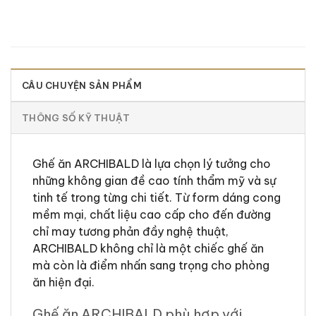
CÂU CHUYỆN SẢN PHẨM
THÔNG SỐ KỸ THUẬT
Ghế ăn ARCHIBALD là lựa chọn lý tưởng cho
những không gian đề cao tính thẩm mỹ và sự
tinh tế trong từng chi tiết. Từ form dáng cong
mềm mại, chất liệu cao cấp cho đến đường
chỉ may tương phản đầy nghệ thuật,
ARCHIBALD không chỉ là một chiếc ghế ăn
mà còn là điểm nhấn sang trọng cho phòng
ăn hiện đại.
Ghế ăn ARCHIBALD phù hợp với