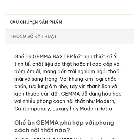
CÂU CHUYỆN SẢN PHẨM
THÔNG SỐ KỸ THUẬT
Ghế ăn GEMMA BAXTER kết hợp thiết kế Ý
tinh tế, chất liệu da thật hoặc nỉ cao cấp và
đệm êm ái, mang đến trải nghiệm ngồi thoải
mái và sang trọng. Với khung kim loại chắc
chắn, tựa lưng ôm nhẹ, tay vịn thanh lịch và
kích thước cân đối, GEMMA dễ dàng hòa hợp
với nhiều phong cách nội thất như Modern,
Contemporary, Luxury hay Modern Retro.
Ghế ăn GEMMA phù hợp với phong
cách nội thất nào?