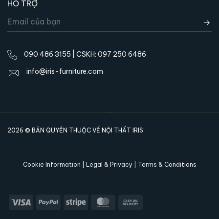
HỖ TRỢ
090 486 3155 | CSKH: 097 250 6486
info@iris-furniture.com
2026 © BẢN QUYỀN THUỘC VỀ NỘI THẤT IRIS
Cookie Information | Legal & Privacy | Terms & Conditions