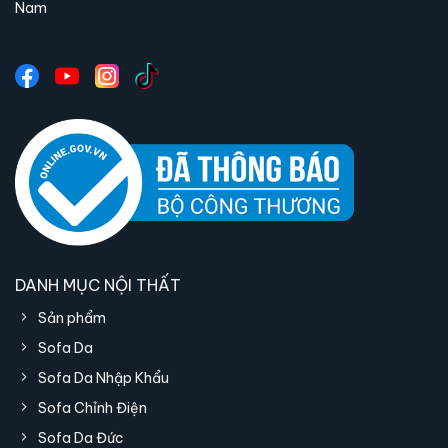
Nam
DANH MỤC NỘI THẤT
Sản phẩm
Sofa Da
Sofa Da Nhập Khẩu
Sofa Chỉnh Điện
Sofa Da Đức