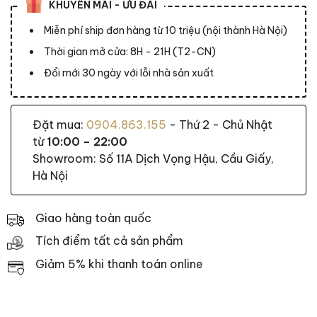
KHUYẾN MÃI - ƯU ĐÃI
Miễn phí ship đơn hàng từ 10 triệu (nội thành Hà Nội)
Thời gian mở cửa: 8H - 21H (T2-CN)
Đổi mới 30 ngày với lỗi nhà sản xuất
Đặt mua:
0904.863.155
- Thứ 2 - Chủ Nhật
từ
10:00 – 22:00
Showroom: Số 11A Dịch Vọng Hậu, Cầu Giấy,
Hà Nội
Giao hàng toàn quốc
Tích điểm tất cả sản phẩm
Giảm 5% khi thanh toán online