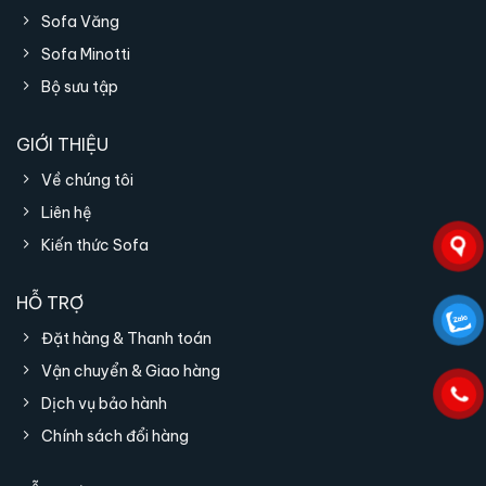
Sofa Văng
Sofa Minotti
Bộ sưu tập
GIỚI THIỆU
Về chúng tôi
Liên hệ
Kiến thức Sofa
HỖ TRỢ
Đặt hàng & Thanh toán
Vận chuyển & Giao hàng
Dịch vụ bảo hành
Chính sách đổi hàng