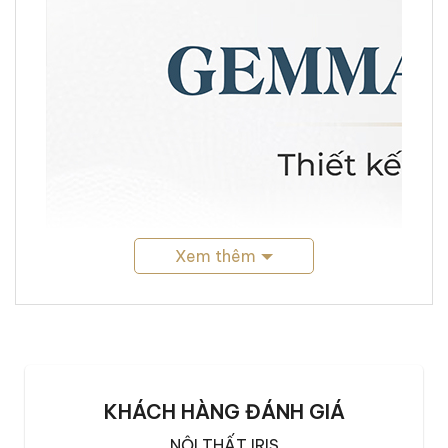
Xem thêm
KHÁCH HÀNG ĐÁNH GIÁ
NỘI THẤT IRIS