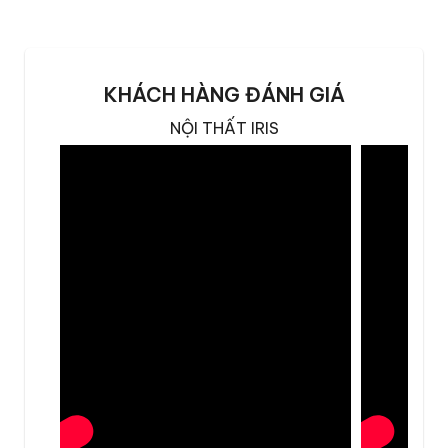
Ghế phù hợp với biệt thự, penthouse, phòng chủ
tịch, phòng khách sạn,…
KHÁCH HÀNG ĐÁNH GIÁ
Ghế sofa Mattia Casa sử dụng chất
NỘI THẤT IRIS
liệu da gì
Sofa Mattia Casa sử dụng chất liệu da thật
chuẩn Ý 100% – nơi có công nghệ thuộc da
hàng đầu Châu Âu. Công nghệ này giúp cho
bề mặt da sofa Mattia Casa được mềm mịn,
êm ái, thoải mái tuyệt đối khi ngồi.
Bên cạnh đó,
sofa da bò Ý
còn được đánh
giá cao bởi độ thông thoáng và khả năng
điều tiết nhiệt, không gây cảm giác bí nóng
khi ngồi lâu, đặc biệt phù hợp với điều kiện khí
hậu tại Việt Nam.