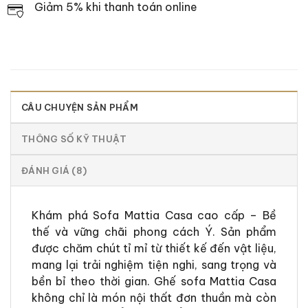
Giảm 5% khi thanh toán online
CÂU CHUYỆN SẢN PHẨM
THÔNG SỐ KỸ THUẬT
ĐÁNH GIÁ (8)
Khám phá Sofa Mattia Casa cao cấp – Bề
thế và vững chãi phong cách Ý. Sản phẩm
được chăm chút tỉ mỉ từ thiết kế đến vật liệu,
mang lại trải nghiệm tiện nghi, sang trọng và
bền bỉ theo thời gian. Ghế sofa Mattia Casa
không chỉ là món nội thất đơn thuần mà còn