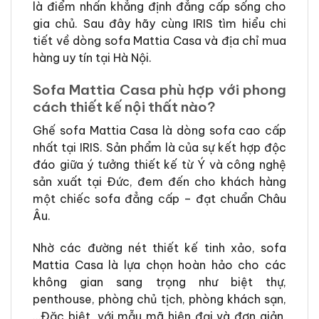
là điểm nhấn khẳng định đẳng cấp sống cho
gia chủ. Sau đây hãy cùng IRIS tìm hiểu chi
tiết về dòng sofa Mattia Casa và địa chỉ mua
hàng uy tín tại Hà Nội.
Sofa Mattia Casa phù hợp với phong
cách thiết kế nội thất nào?
Ghế sofa Mattia Casa là dòng sofa cao cấp
nhất tại IRIS. Sản phẩm là của sự kết hợp độc
đáo giữa ý tưởng thiết kế từ Ý và công nghệ
sản xuất tại Đức, đem đến cho khách hàng
một chiếc sofa đẳng cấp – đạt chuẩn Châu
Âu.
Nhờ các đường nét thiết kế tinh xảo, sofa
Mattia Casa là lựa chọn hoàn hảo cho các
không gian sang trọng như biệt thự,
penthouse, phòng chủ tịch, phòng khách sạn,
…Đặc biệt, với mẫu mã hiện đại và đơn giản,