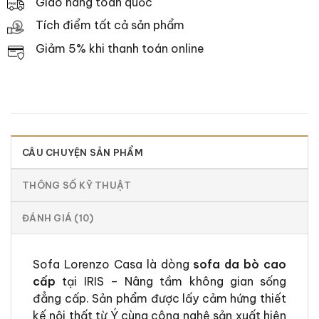
Giao hàng toàn quốc
Tích điểm tất cả sản phẩm
Giảm 5% khi thanh toán online
CÂU CHUYỆN SẢN PHẨM
THÔNG SỐ KỸ THUẬT
ĐÁNH GIÁ (10)
Sofa Lorenzo Casa là dòng
sofa da bò cao
cấp
tại IRIS – Nâng tầm không gian sống
đẳng cấp. Sản phẩm được lấy cảm hứng thiết
kế nội thất từ Ý cùng công nghệ sản xuất hiện