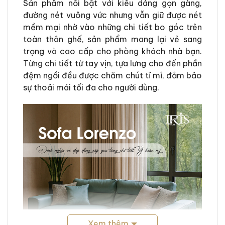
Sản phẩm nổi bật với kiểu dáng gọn gàng,
đường nét vuông vức nhưng vẫn giữ được nét
mềm mại nhờ vào những chi tiết bo góc trên
toàn thân ghế, sản phẩm mang lại vẻ sang
trọng và cao cấp cho phòng khách nhà bạn.
Từng chi tiết từ tay vịn, tựa lưng cho đến phần
đệm ngồi đều được chăm chút tỉ mỉ, đảm bảo
sự thoải mái tối đa cho người dùng.
Xem thêm