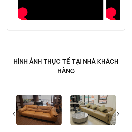
Điểm nổi bật chính là khả năng vận hành êm
ái, không gây tiếng ồn, tích hợp bộ nhớ vị trí
thông minh và thiết kế điều khiển nằm gọn
trong tay vịn – vừa tiện lợi, vừa tinh tế. Dù bạn
đang đọc sách, xem phim hay nghỉ ngơi, Sofa
Bocella luôn mang đến cảm giác êm ái như
tại spa tại gia.
HÌNH ẢNH THỰC TẾ TẠI NHÀ KHÁCH
HÀNG