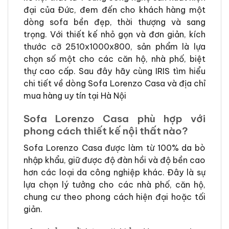
đại của Đức, đem đến cho khách hàng một
dòng sofa bền đẹp, thời thượng và sang
trọng. Với thiết kế nhỏ gọn và đơn giản, kích
thước cỡ 2510x1000x800, sản phẩm là lựa
chọn số một cho các căn hộ, nhà phố, biệt
thự cao cấp. Sau đây hãy cùng IRIS tìm hiểu
chi tiết về dòng Sofa Lorenzo Casa và địa chỉ
mua hàng uy tín tại Hà Nội
Sofa Lorenzo Casa phù hợp với
phong cách thiết kế nội thất nào?
Sofa Lorenzo Casa được làm từ 100% da bò
nhập khẩu, giữ được độ đàn hồi và độ bền cao
hơn các loại da công nghiệp khác. Đây là sự
lựa chọn lý tưởng cho các nhà phố, căn hộ,
chung cư theo phong cách hiện đại hoặc tối
giản.