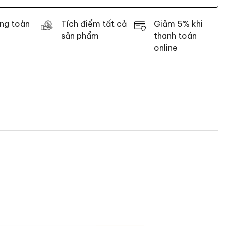
ng toàn
Tích điểm tất cả
Giảm 5% khi
sản phẩm
thanh toán
online