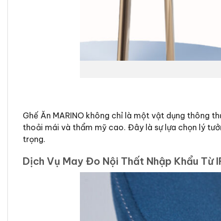
Ghế Ăn MARINO không chỉ là một vật dụng thông thư
thoải mái và thẩm mỹ cao. Đây là sự lựa chọn lý tư
trọng.
Dịch Vụ May Đo Nội Thất Nhập Khẩu Từ I