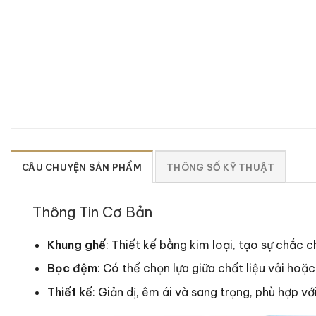
CÂU CHUYỆN SẢN PHẨM
THÔNG SỐ KỸ THUẬT
Thông Tin Cơ Bản
Khung ghế
: Thiết kế bằng kim loại, tạo sự chắc c
Bọc đệm
: Có thể chọn lựa giữa chất liệu vải hoặ
Thiết kế
: Giản dị, êm ái và sang trọng, phù hợp vớ