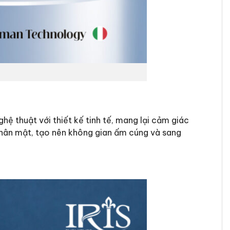
 thuật với thiết kế tinh tế, mang lại cảm giác
 thân mật, tạo nên không gian ấm cúng và sang