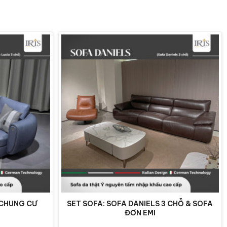
 CHUNG CƯ
SET SOFA: SOFA DANIELS 3 CHỖ & SOFA
ĐƠN EMI