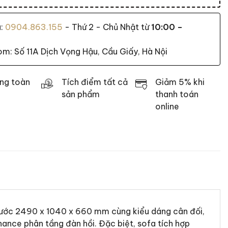
a:
0904.863.155
- Thứ 2 - Chủ Nhật từ
10:00 –
: Số 11A Dịch Vọng Hậu, Cầu Giấy, Hà Nội
ng toàn
Tích điểm tất cả
Giảm 5% khi
sản phẩm
thanh toán
online
 thước 2490 x 1040 x 660 mm cùng kiểu dáng cân đối,
ance phân tầng đàn hồi. Đặc biệt, sofa tích hợp