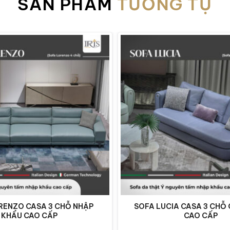
SẢN PHẨM
TƯƠNG TỰ
RENZO CASA 3 CHỖ NHẬP
SOFA LUCIA CASA 3 CHỖ
KHẨU CAO CẤP
CAO CẤP