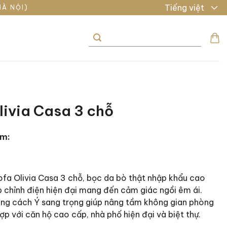
Tiếng việt
HÀ NỘI)
Tìm
kiếm:
livia Casa 3 chỗ
ẩm:
fa Olivia Casa 3 chỗ, bọc da bò thật nhập khẩu cao
p chỉnh điện hiện đại mang đến cảm giác ngồi êm ái.
ong cách Ý sang trọng giúp nâng tầm không gian phòng
ợp với căn hộ cao cấp, nhà phố hiện đại và biệt thự.