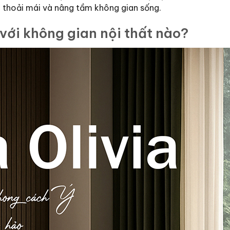
n thoải mái và nâng tầm không gian sống.
với không gian nội thất nào?