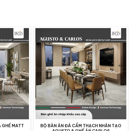
& GHẾ MATT
BỘ BÀN ĂN ĐÁ CẨM THẠCH NHÂN TẠO
AGUSTO & GHẾ ĂN CARLOS