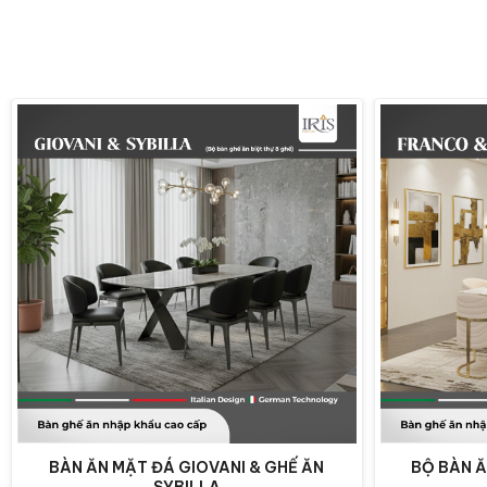
BÀN ĂN MẶT ĐÁ GIOVANI & GHẾ ĂN
BỘ BÀN 
Bàn ăn Golden Silk
SYBILLA