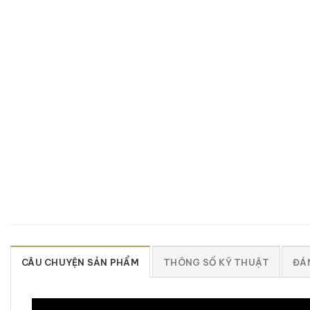
CÂU CHUYỆN SẢN PHẨM
THÔNG SỐ KỸ THUẬT
ĐÁN