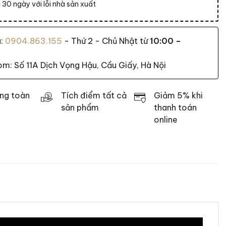
 30 ngày với lỗi nhà sản xuất
a:
0904.863.155
- Thứ 2 - Chủ Nhật từ
10:00 –
: Số 11A Dịch Vọng Hậu, Cầu Giấy, Hà Nội
ng toàn
Tích điểm tất cả
Giảm 5% khi
sản phẩm
thanh toán
online