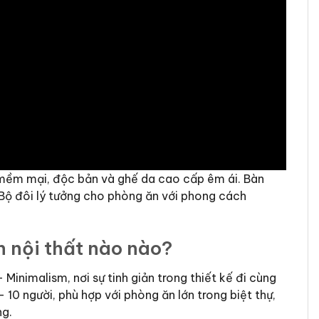
k mềm mại, độc bản và ghế da cao cấp êm ái. Bàn
. Bộ đôi lý tưởng cho phòng ăn với phong cách
n nội thất nào nào?
inimalism, nơi sự tinh giản trong thiết kế đi cùng
 10 người, phù hợp với phòng ăn lớn trong biệt thự,
ng.