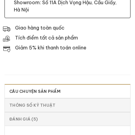
Showroom: Số 11A Dịch Vọng Hậu, Cầu Giấy,
Hà Nội
Giao hàng toàn quốc
Tích điểm tất cả sản phẩm
Giảm 5% khi thanh toán online
CÂU CHUYỆN SẢN PHẨM
THÔNG SỐ KỸ THUẬT
ĐÁNH GIÁ (5)