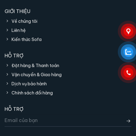
sẵn sàng phục vụ bạn!
GIỚI THIỆU
Về chúng tôi
Liên hệ
Kiến thức Sofa
HỖ TRỢ
Đặt hàng & Thanh toán
Vận chuyển & Giao hàng
Dịch vụ bảo hành
Chính sách đổi hàng
HỖ TRỢ