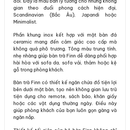
đối. Đây là mẫu bàn lý tưởng cho những không
gian theo đuổi phong cách hiện đại,
Scandinavian (Bắc Âu), Japandi hoặc
Minimalist.
Phần khung inox kết hợp với mặt bàn đá
ceramic mang đến cảm giác cao cấp mà
không quá phô trương. Tông màu trung tính,
nhẹ nhàng giúp bàn trà Finn dễ dàng phối hợp
hài hòa với sofa da, sofa vải, thảm hoặc kệ
gỗ trong phòng khách.
Bàn trà Finn có thiết kế ngăn chứa đồ tiện lợi
bên dưới mặt bàn, tạo nên không gian lưu trữ
tiện dụng cho remote, sách báo, khăn giấy
hoặc các vật dụng thường ngày. Điều này
giúp phòng khách của bạn luôn gọn gàng và
ngăn nắp.