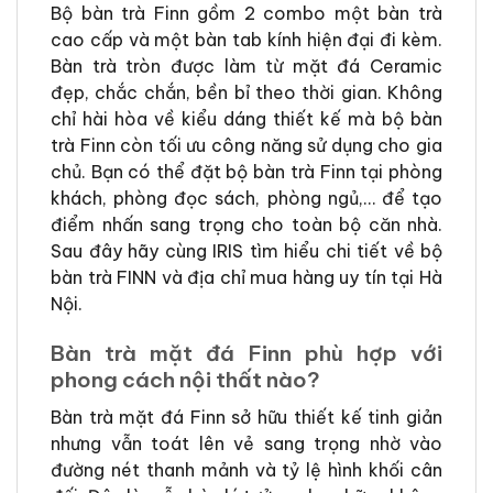
Bộ bàn trà Finn gồm 2 combo một bàn trà
cao cấp và một bàn tab kính hiện đại đi kèm.
Bàn trà tròn được làm từ mặt đá Ceramic
đẹp, chắc chắn, bền bỉ theo thời gian. Không
chỉ hài hòa về kiểu dáng thiết kế mà bộ bàn
trà Finn còn tối ưu công năng sử dụng cho gia
chủ. Bạn có thể đặt bộ bàn trà Finn tại phòng
khách, phòng đọc sách, phòng ngủ,… để tạo
điểm nhấn sang trọng cho toàn bộ căn nhà.
Sau đây hãy cùng IRIS tìm hiểu chi tiết về bộ
bàn trà FINN và địa chỉ mua hàng uy tín tại Hà
Nội.
Bàn trà mặt đá Finn phù hợp với
phong cách nội thất nào?
Bàn trà mặt đá Finn sở hữu thiết kế tinh giản
nhưng vẫn toát lên vẻ sang trọng nhờ vào
đường nét thanh mảnh và tỷ lệ hình khối cân