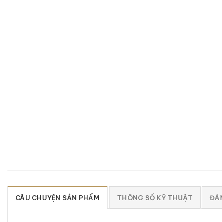
CÂU CHUYỆN SẢN PHẨM
THÔNG SỐ KỸ THUẬT
ĐÁN