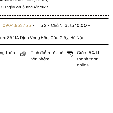
 30 ngày với lỗi nhà sản xuất
a:
0904.863.155
- Thứ 2 - Chủ Nhật từ
10:00 –
: Số 11A Dịch Vọng Hậu, Cầu Giấy, Hà Nội
ng toàn
Tích điểm tất cả
Giảm 5% khi
sản phẩm
thanh toán
online