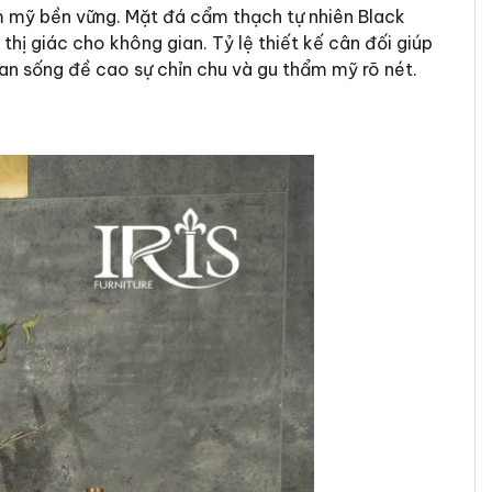
hẩm mỹ bền vững. Mặt đá cẩm thạch tự nhiên Black
ị giác cho không gian. Tỷ lệ thiết kế cân đối giúp
an sống đề cao sự chỉn chu và gu thẩm mỹ rõ nét.