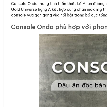
Console Onda mang tinh thần thiết kế Milan đương đạ
Gold Universe hạng A kết hợp cùng chân inox mạ tha
console vừa gọn gàng vừa nổi bật trong bố cục tổng
Console Onda phù hợp với phon