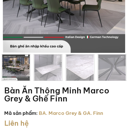
Bàn Ăn Thông Minh Marco
Grey & Ghế Finn
Mã sản phẩm:
BA. Marco Grey & GA. Finn
Liên hệ