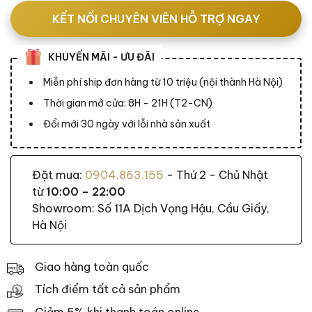
KẾT NỐI CHUYÊN VIÊN HỖ TRỢ NGAY
KHUYẾN MÃI - ƯU ĐÃI
Miễn phí ship đơn hàng từ 10 triệu (nội thành Hà Nội)
Thời gian mở cửa: 8H - 21H (T2-CN)
Đổi mới 30 ngày với lỗi nhà sản xuất
Đặt mua:
0904.863.155
- Thứ 2 - Chủ Nhật
từ
10:00 – 22:00
Showroom: Số 11A Dịch Vọng Hậu, Cầu Giấy,
Hà Nội
Giao hàng toàn quốc
Tích điểm tất cả sản phẩm