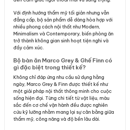
Với định hướng thẩm mỹ tối giản nhưng vẫn
đẳng cấp, bộ sản phẩm dễ dàng hòa hợp với
nhiều phong cách nội thất như Modern,
Minimalism và Contemporary, biến phòng ăn
trở thành không gian sinh hoạt tiện nghi và
đầy cảm xúc.
Bộ bàn ăn Marco Grey & Ghế Finn có
gì đặc biệt trong thiết kế?
Không chỉ đáp ứng nhu cầu sử dụng hằng
ngày, Marco Grey & Finn được thiết kế như
một giải pháp nội thất thông minh cho cuộc
sống hiện đại. Từng chi tiết từ vật liệu, màu
sắc đến cơ chế vận hành đều được nghiên
cứu kỹ lưỡng nhằm mang lại sự cân bằng giữa
thẩm mỹ, công năng và độ bền lâu dài.