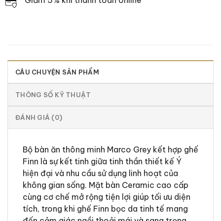
Giảm 5% khi thanh toán online
CÂU CHUYỆN SẢN PHẨM
THÔNG SỐ KỸ THUẬT
ĐÁNH GIÁ (0)
Bộ bàn ăn thông minh Marco Grey kết hợp ghế
Finn là sự kết tinh giữa tinh thần thiết kế Ý
hiện đại và nhu cầu sử dụng linh hoạt của
không gian sống. Mặt bàn Ceramic cao cấp
cùng cơ chế mở rộng tiện lợi giúp tối ưu diện
tích, trong khi ghế Finn bọc da tinh tế mang
đến cảm giác ngồi thoải mái và sang trọng.