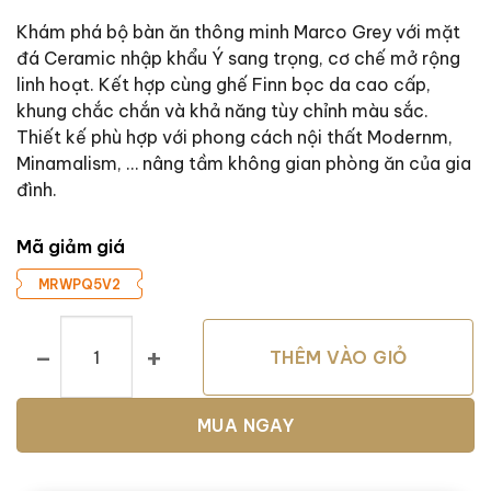
Khám phá bộ bàn ăn thông minh Marco Grey với mặt
đá Ceramic nhập khẩu Ý sang trọng, cơ chế mở rộng
linh hoạt. Kết hợp cùng ghế Finn bọc da cao cấp,
khung chắc chắn và khả năng tùy chỉnh màu sắc.
Thiết kế phù hợp với phong cách nội thất Modernm,
Minamalism, … nâng tầm không gian phòng ăn của gia
đình.
Mã giảm giá
MRWPQ5V2
Bàn Ăn Thông Minh Marco Grey & Ghế Finn số lượng
THÊM VÀO GIỎ
MUA NGAY