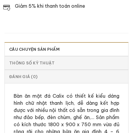
Giảm 5% khi thanh toán online
CÂU CHUYỆN SẢN PHẨM
THÔNG SỐ KỸ THUẬT
ĐÁNH GIÁ (0)
Bàn ăn mặt đá Calix có thiết kế kiểu dáng
hình chữ nhật thanh lịch, dễ dàng kết hợp
được với nhiều nội thất có sẵn trong gia đình
như đảo bếp, đèn chùm, ghế ăn,… Sản phẩm
có kích thước 1800 x 900 x 750 mm vừa đủ
rộng rãi cho những bữa ăn gia đình 4 – 6