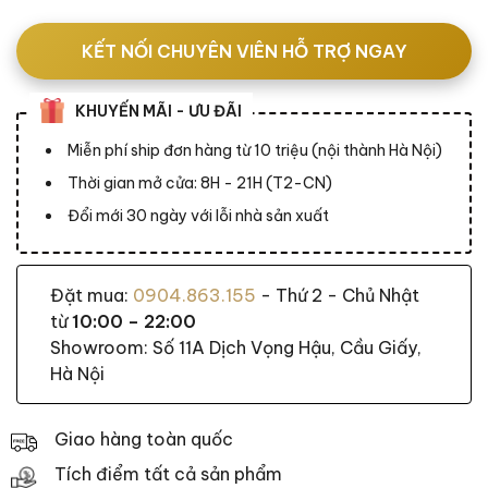
KẾT NỐI CHUYÊN VIÊN HỖ TRỢ NGAY
KHUYẾN MÃI - ƯU ĐÃI
Miễn phí ship đơn hàng từ 10 triệu (nội thành Hà Nội)
Thời gian mở cửa: 8H - 21H (T2-CN)
Đổi mới 30 ngày với lỗi nhà sản xuất
Đặt mua:
0904.863.155
- Thứ 2 - Chủ Nhật
từ
10:00 – 22:00
Showroom: Số 11A Dịch Vọng Hậu, Cầu Giấy,
Hà Nội
Giao hàng toàn quốc
Tích điểm tất cả sản phẩm