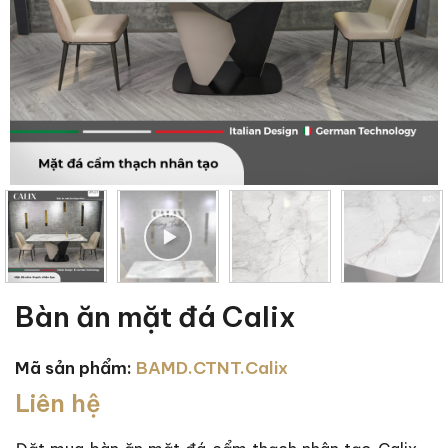
Bàn ăn mặt đá Calix
Mã sản phẩm:
BAMD.CTNT.Calix
Liên hệ