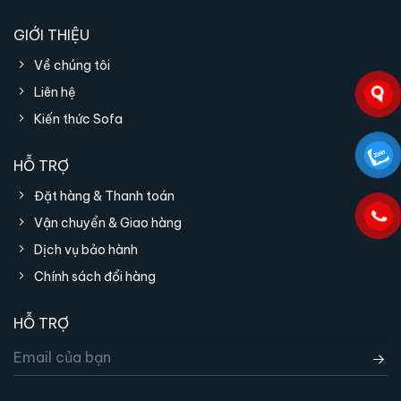
GIỚI THIỆU
Về chúng tôi
Liên hệ
Kiến thức Sofa
HỖ TRỢ
Đặt hàng & Thanh toán
Vận chuyển & Giao hàng
Dịch vụ bảo hành
Bàn ăn mặt đá đạt tiêu chuẩn sản xuất EU
Chính sách đổi hàng
HỖ TRỢ