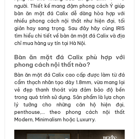
người. Thiết kế mang đậm phong cách Ý giúp
bàn ăn mặt đá Calix dễ dàng hòa hợp với
nhiều phong cách nội thất như hiện đại, tối
giản hay sang trọng. Sau đây hãy cùng IRIS
tìm hiểu chi tiết về bàn ăn mặt đá Calix và địa
chỉ mua hàng uy tín tại Hà Nội.
Bàn ăn mặt đá Calix phù hợp với
phong cách nội thất nào?
Bàn ăn mặt đá Calix cao cấp được làm từ đá
cẩm thạch nhân tạo dày 1.8mm, vừa mang lại
vẻ đẹp thanh thoát vừa đảm bảo độ bền
trong quá trình sử dụng. Sản phẩm là lựa chọn
lý tưởng cho những căn hộ hiện đại,
penthouse,… theo phong cách nội thất
Modern, Minimalism hoặc Luxurry.