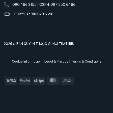
090 486 3155 | CSKH: 097 250 6486
info@iris-furniture.com
2026 © BẢN QUYỀN THUỘC VỀ NỘI THẤT IRIS
Cookie Information | Legal & Privacy | Terms & Conditions
Bàn ăn được làm từ đá cẩm thạch tự nhiên cao
cấp