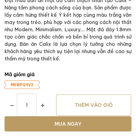
Đặt mua bàn ăn mặt đá cẩm thạch nhân tạo Calix –
Nâng tầm phong cách sống của bạn. Sản phẩm được
lấy cảm hứng thiết kế Ý kết hợp cùng màu trắng vân
may trong trẻo, phù hợp với các phong cách nội thất
như Modern, Minimalism, Luxury,… Mặt đá dày 1.8mm
tạo cảm giác chắc chắn và bền bỉ trong quá trình sử
dụng. Bàn ăn Calix là lựa chọn lý tưởng cho những
khách hàng yêu thích sự tiện lợi nhưng vẫn đề cao sự
thẩm mỹ trong thiết kế.
Mã giảm giá
MRWPQ5V2
Bàn ăn mặt đá Calix số lượng
THÊM VÀO GIỎ
MUA NGAY