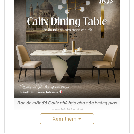
Bàn ăn mặt đá Calix phù hợp cho các không gian
căn hộ hiện đại
Xem thêm
Ưu điểm của bàn ăn mặt đá Calix là