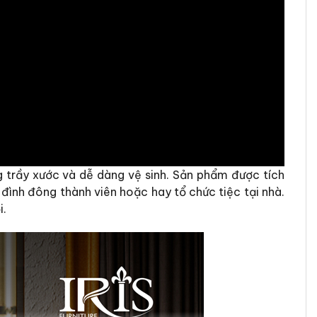
g trầy xước và dễ dàng vệ sinh. Sản phẩm được tích
đình đông thành viên hoặc hay tổ chức tiệc tại nhà.
i.