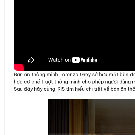
Bàn ăn thông minh Lorenza Grey sở hữu mặt bàn đá 
hợp cơ chế trượt thông minh cho phép người dùng mở
Sau đây hãy cùng IRIS tìm hiểu chi tiết về bàn ăn th