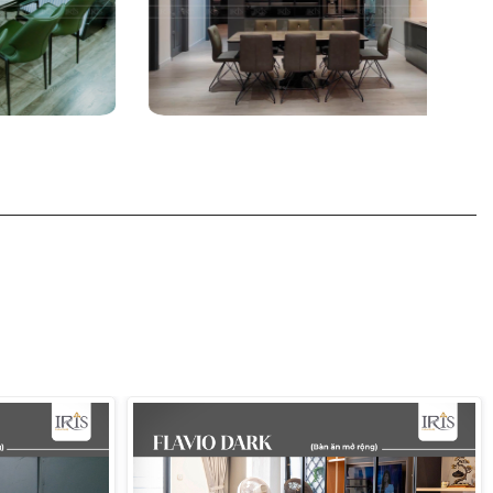
ệt thự không?
iữ được sự thanh lịch, phù hợp với nhiều phong cách