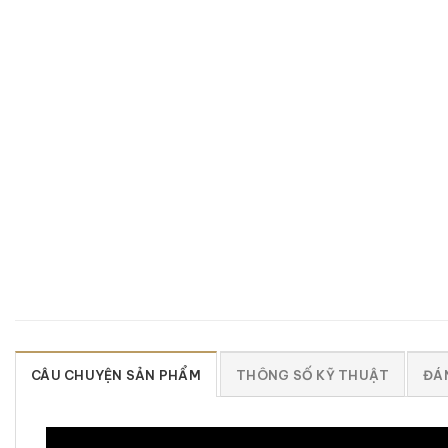
CÂU CHUYỆN SẢN PHẨM
THÔNG SỐ KỸ THUẬT
ĐÁN