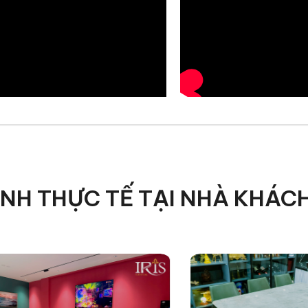
ẢNH THỰC TẾ TẠI NHÀ KHÁC