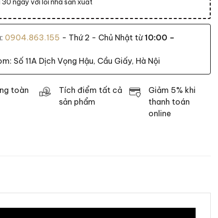
 30 ngày với lỗi nhà sản xuất
a:
0904.863.155
- Thứ 2 - Chủ Nhật từ
10:00 –
: Số 11A Dịch Vọng Hậu, Cầu Giấy, Hà Nội
ng toàn
Tích điểm tất cả
Giảm 5% khi
sản phẩm
thanh toán
online