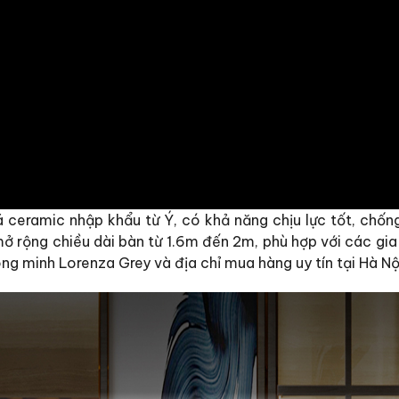
ceramic nhập khẩu từ Ý, có khả năng chịu lực tốt, chốn
 rộng chiều dài bàn từ 1.6m đến 2m, phù hợp với các gia 
ông minh Lorenza Grey và địa chỉ mua hàng uy tín tại Hà Nộ