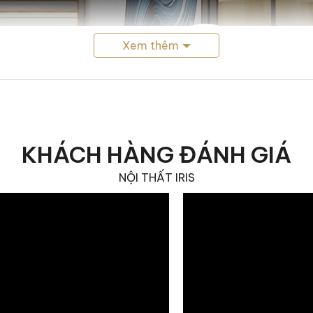
Xem thêm
KHÁCH HÀNG ĐÁNH GIÁ
NỘI THẤT IRIS