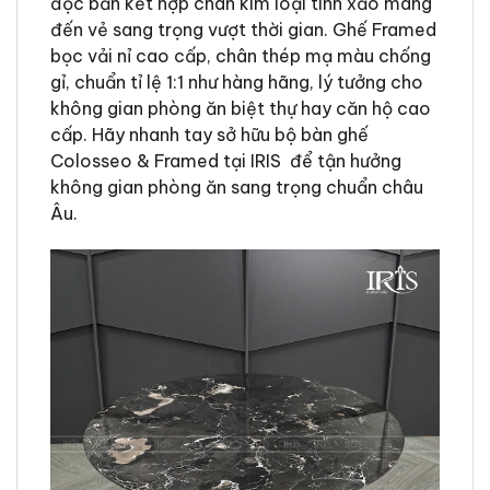
độc bản kết hợp chân kim loại tinh xảo mang
đến vẻ sang trọng vượt thời gian. Ghế Framed
bọc vải nỉ cao cấp, chân thép mạ màu chống
gỉ, chuẩn tỉ lệ 1:1 như hàng hãng, lý tưởng cho
không gian phòng ăn biệt thự hay căn hộ cao
cấp. Hãy nhanh tay sở hữu bộ bàn ghế
Colosseo & Framed tại IRIS để tận hưởng
không gian phòng ăn sang trọng chuẩn châu
Âu.