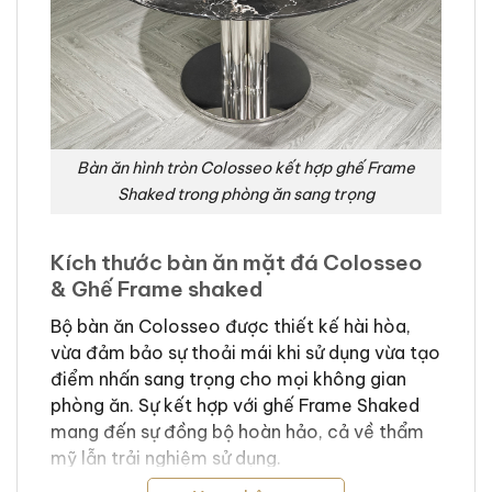
Bàn ăn hình tròn Colosseo kết hợp ghế Frame
Shaked trong phòng ăn sang trọng
Kích thước bàn ăn mặt đá Colosseo
& Ghế Frame shaked
Bộ bàn ăn Colosseo được thiết kế hài hòa,
vừa đảm bảo sự thoải mái khi sử dụng vừa tạo
điểm nhấn sang trọng cho mọi không gian
phòng ăn. Sự kết hợp với ghế Frame Shaked
mang đến sự đồng bộ hoàn hảo, cả về thẩm
mỹ lẫn trải nghiệm sử dụng.