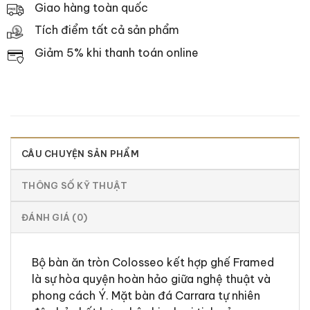
Giao hàng toàn quốc
Tích điểm tất cả sản phẩm
Giảm 5% khi thanh toán online
CÂU CHUYỆN SẢN PHẨM
THÔNG SỐ KỸ THUẬT
ĐÁNH GIÁ (0)
Bộ bàn ăn tròn Colosseo kết hợp ghế Framed
là sự hòa quyện hoàn hảo giữa nghệ thuật và
phong cách Ý. Mặt bàn đá Carrara tự nhiên