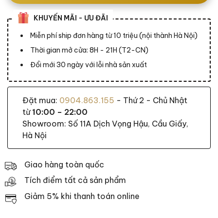
KHUYẾN MÃI - ƯU ĐÃI
Miễn phí ship đơn hàng từ 10 triệu (nội thành Hà Nội)
Thời gian mở cửa: 8H - 21H (T2-CN)
Đổi mới 30 ngày với lỗi nhà sản xuất
Đặt mua:
0904.863.155
- Thứ 2 - Chủ Nhật
từ
10:00 – 22:00
Showroom: Số 11A Dịch Vọng Hậu, Cầu Giấy,
Hà Nội
Giao hàng toàn quốc
Tích điểm tất cả sản phẩm
Giảm 5% khi thanh toán online