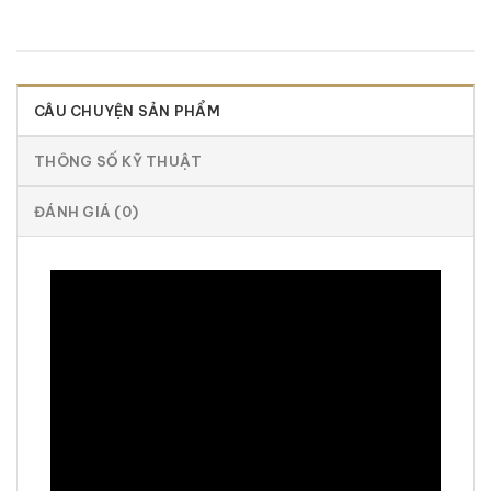
CÂU CHUYỆN SẢN PHẨM
THÔNG SỐ KỸ THUẬT
ĐÁNH GIÁ (0)