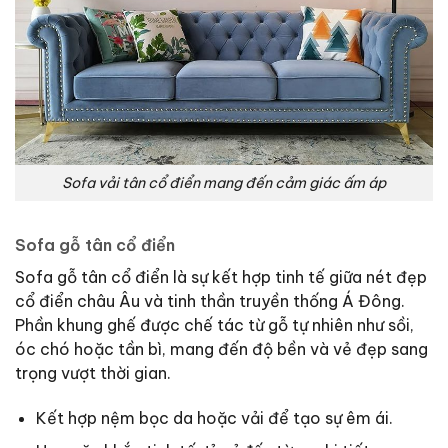
Sofa vải tân cổ điển mang đến cảm giác ấm áp
Sofa gỗ tân cổ điển
Sofa gỗ tân cổ điển là sự kết hợp tinh tế giữa nét đẹp
cổ điển châu Âu và tinh thần truyền thống Á Đông.
Phần khung ghế được chế tác từ gỗ tự nhiên như sồi,
óc chó hoặc tần bì, mang đến độ bền và vẻ đẹp sang
trọng vượt thời gian.
Kết hợp nệm bọc da hoặc vải để tạo sự êm ái.