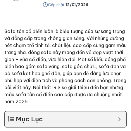
Cập nhật:
12/01/2026
Sofa tân cổ điển luôn là biểu tượng của sự sang trọng
và đẳng cấp trong không gian sống. Với những đường
nét chạm trổ tinh tế, chất liệu cao cấp cùng gam màu
trang nhã, dòng sofa này mang đến vẻ đẹp vượt thời
gian – vừa cổ điển, vừa hiện đại. Một số kiểu dáng phổ
biến bao gồm sofa văng, sofa góc chữ L, sofa đơn và
bộ sofa kết hợp ghế đôn, giúp bạn dễ dàng lựa chọn
phù hợp với diện tích và phong cách căn phòng. Trong
bài viết này, Nội thất IRIS sẽ giới thiệu đến bạn những
mẫu sofa tân cổ điển cao cấp được ưa chuộng nhất
năm 2025
Mục Lục