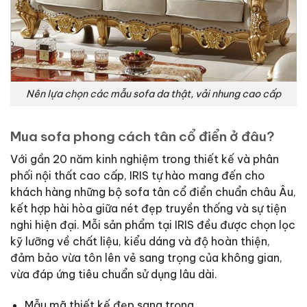
Nên lựa chọn các mẫu sofa da thật, vải nhung cao cấp
Mua sofa phong cách tân cổ điển ở đâu?
Với gần 20 năm kinh nghiệm trong thiết kế và phân
phối nội thất cao cấp, IRIS tự hào mang đến cho
khách hàng những bộ sofa tân cổ điển chuẩn châu Âu,
kết hợp hài hòa giữa nét đẹp truyền thống và sự tiện
nghi hiện đại. Mỗi sản phẩm tại IRIS đều được chọn lọc
kỹ lưỡng về chất liệu, kiểu dáng và độ hoàn thiện,
đảm bảo vừa tôn lên vẻ sang trọng của không gian,
vừa đáp ứng tiêu chuẩn sử dụng lâu dài.
Mẫu mã thiết kế đẹp sang trọng