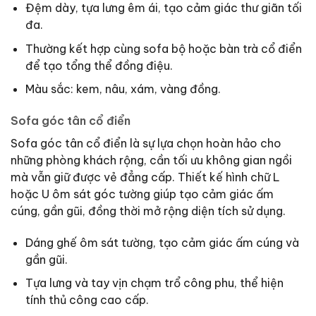
Đệm dày, tựa lưng êm ái, tạo cảm giác thư giãn tối
đa.
Thường kết hợp cùng sofa bộ hoặc bàn trà cổ điển
để tạo tổng thể đồng điệu.
Màu sắc: kem, nâu, xám, vàng đồng.
Sofa góc tân cổ điển
Sofa góc tân cổ điển là sự lựa chọn hoàn hảo cho
những phòng khách rộng, cần tối ưu không gian ngồi
mà vẫn giữ được vẻ đẳng cấp. Thiết kế hình chữ L
hoặc U ôm sát góc tường giúp tạo cảm giác ấm
cúng, gần gũi, đồng thời mở rộng diện tích sử dụng.
Dáng ghế ôm sát tường, tạo cảm giác ấm cúng và
gần gũi.
Tựa lưng và tay vịn chạm trổ công phu, thể hiện
tính thủ công cao cấp.