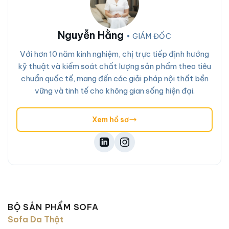
Nguyễn Hằng
• GIÁM ĐỐC
Với hơn 10 năm kinh nghiệm, chị trực tiếp định hướng
kỹ thuật và kiểm soát chất lượng sản phẩm theo tiêu
chuẩn quốc tế, mang đến các giải pháp nội thất bền
vững và tinh tế cho không gian sống hiện đại.
Xem hồ sơ
BỘ SẢN PHẨM SOFA
Sofa Da Thật