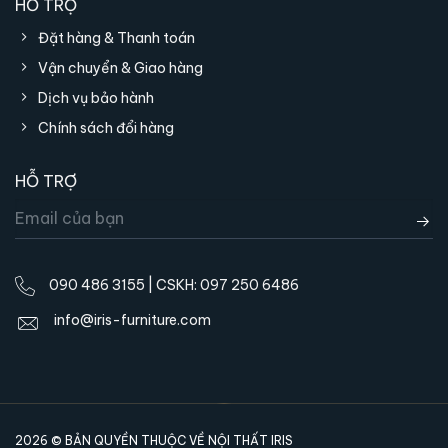
HỖ TRỢ
Đặt hàng & Thanh toán
Vận chuyển & Giao hàng
Dịch vụ bảo hành
Chính sách đổi hàng
HỖ TRỢ
090 486 3155 | CSKH: 097 250 6486
info@iris-furniture.com
2026 © BẢN QUYỀN THUỘC VỀ NỘI THẤT IRIS