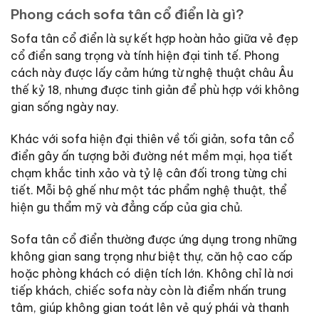
Phong cách sofa tân cổ điển là gì?
Sofa tân cổ điển là sự kết hợp hoàn hảo giữa vẻ đẹp
cổ điển sang trọng và tính hiện đại tinh tế. Phong
cách này được lấy cảm hứng từ nghệ thuật châu Âu
thế kỷ 18, nhưng được tinh giản để phù hợp với không
gian sống ngày nay.
Khác với sofa hiện đại thiên về tối giản, sofa tân cổ
điển gây ấn tượng bởi đường nét mềm mại, họa tiết
chạm khắc tinh xảo và tỷ lệ cân đối trong từng chi
tiết. Mỗi bộ ghế như một tác phẩm nghệ thuật, thể
hiện gu thẩm mỹ và đẳng cấp của gia chủ.
Sofa tân cổ điển thường được ứng dụng trong những
không gian sang trọng như biệt thự, căn hộ cao cấp
hoặc phòng khách có diện tích lớn. Không chỉ là nơi
tiếp khách, chiếc sofa này còn là điểm nhấn trung
tâm, giúp không gian toát lên vẻ quý phái và thanh