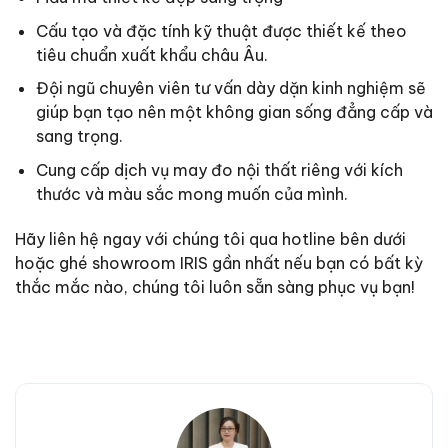
Cấu tạo và đặc tính kỹ thuật được thiết kế theo
tiêu chuẩn xuất khẩu châu Âu.
Đội ngũ chuyên viên tư vấn dày dặn kinh nghiệm sẽ
giúp bạn tạo nên một không gian sống đẳng cấp và
sang trọng.
Cung cấp dịch vụ may đo nội thất riêng với kích
thước và màu sắc mong muốn của mình.
Hãy liên hệ ngay với chúng tôi qua hotline bên dưới
hoặc ghé showroom IRIS gần nhất nếu bạn có bất kỳ
thắc mắc nào, chúng tôi luôn sẵn sàng phục vụ bạn!