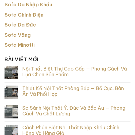
Sofa Da Nhập Khẩu
Sofa Chỉnh Điện
Sofa Da Đức
Sofa Văng
Sofa Minotti
BÀI VIẾT MỚI
Nội Thất Biệt Thự Cao Cấp — Phong Cách Và
Lựa Chọn Sản Phẩm
Thiết Kế Nội Thất Phòng Bếp — Bố Cục, Bàn
Ăn Và Phối Hợp
So Sánh Nội Thất Ý, Đức Và Bắc Âu — Phong
Cách Và Chất Lượng
Cách Phân Biệt Nội Thất Nhập Khẩu Chính
Hãng Và Hàng Giả