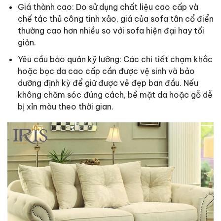
Giá thành cao: Do sử dụng chất liệu cao cấp và
chế tác thủ công tinh xảo, giá của sofa tân cổ điển
thường cao hơn nhiều so với sofa hiện đại hay tối
giản.
Yêu cầu bảo quản kỹ lưỡng: Các chi tiết chạm khắc
hoặc bọc da cao cấp cần được vệ sinh và bảo
dưỡng định kỳ để giữ được vẻ đẹp ban đầu. Nếu
không chăm sóc đúng cách, bề mặt da hoặc gỗ dễ
bị xỉn màu theo thời gian.