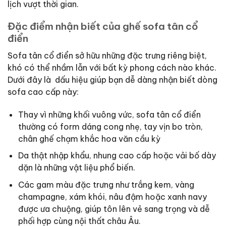
lịch vượt thời gian.
Đặc điểm nhận biết của ghế sofa tân cổ
điển
Sofa tân cổ điển sở hữu những đặc trưng riêng biệt,
khó có thể nhầm lẫn với bất kỳ phong cách nào khác.
Dưới đây là dấu hiệu giúp bạn dễ dàng nhận biết dòng
sofa cao cấp này:
Thay vì những khối vuông vức, sofa tân cổ điển
thường có form dáng cong nhẹ, tay vịn bo tròn,
chân ghế chạm khắc hoa văn cầu kỳ
Da thật nhập khẩu, nhung cao cấp hoặc vải bố dày
dặn là những vật liệu phổ biến.
Các gam màu đặc trưng như trắng kem, vàng
champagne, xám khói, nâu đậm hoặc xanh navy
được ưa chuộng, giúp tôn lên vẻ sang trọng và dễ
phối hợp cùng nội thất châu Âu.