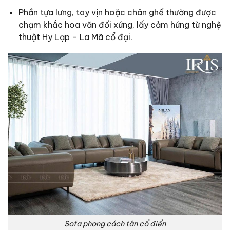
Phần tựa lưng, tay vịn hoặc chân ghế thường được
chạm khắc hoa văn đối xứng, lấy cảm hứng từ nghệ
thuật Hy Lạp – La Mã cổ đại.
Sofa phong cách tân cổ điển