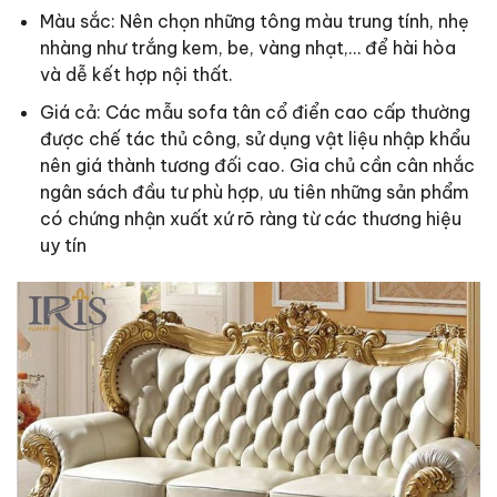
Màu sắc: Nên chọn những tông màu trung tính, nhẹ
nhàng như trắng kem, be, vàng nhạt,… để hài hòa
và dễ kết hợp nội thất.
Giá cả: Các mẫu sofa tân cổ điển cao cấp thường
được chế tác thủ công, sử dụng vật liệu nhập khẩu
nên giá thành tương đối cao. Gia chủ cần cân nhắc
ngân sách đầu tư phù hợp, ưu tiên những sản phẩm
có chứng nhận xuất xứ rõ ràng từ các thương hiệu
uy tín