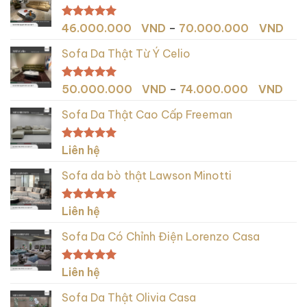
54.
đến
Kho
Được xếp
46.000.000
VND
–
70.000.000
VND
76.0
hạng
5.00
giá:
5 sao
Sofa Da Thật Từ Ý Celio
từ
46.
đến
Kho
Được xếp
50.000.000
VND
–
74.000.000
VND
70.
hạng
5.00
giá:
5 sao
Sofa Da Thật Cao Cấp Freeman
từ
50.
đến
Được xếp
Liên hệ
74.
hạng
5.00
5 sao
Sofa da bò thật Lawson Minotti
Được xếp
Liên hệ
hạng
5.00
5 sao
Sofa Da Có Chỉnh Điện Lorenzo Casa
Được xếp
Liên hệ
hạng
5.00
5 sao
Sofa Da Thật Olivia Casa