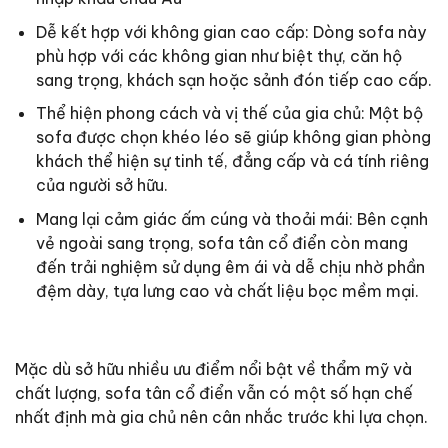
Dễ kết hợp với không gian cao cấp: Dòng sofa này
phù hợp với các không gian như biệt thự, căn hộ
sang trọng, khách sạn hoặc sảnh đón tiếp cao cấp.
Thể hiện phong cách và vị thế của gia chủ: Một bộ
sofa được chọn khéo léo sẽ giúp không gian phòng
khách thể hiện sự tinh tế, đẳng cấp và cá tính riêng
của người sở hữu.
Mang lại cảm giác ấm cúng và thoải mái: Bên cạnh
vẻ ngoài sang trọng, sofa tân cổ điển còn mang
đến trải nghiệm sử dụng êm ái và dễ chịu nhờ phần
đệm dày, tựa lưng cao và chất liệu bọc mềm mại.
Mặc dù sở hữu nhiều ưu điểm nổi bật về thẩm mỹ và
chất lượng, sofa tân cổ điển vẫn có một số hạn chế
nhất định mà gia chủ nên cân nhắc trước khi lựa chọn.