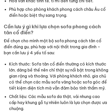
Hoa văn khắc tinh tế, tỉ mỉ đến từng chi tiết.
Phù hợp cho phòng khách phong cách châu Âu cổ
điển hoặc biệt thự sang trọng.
Cần lưu ý gì khi lựa chọn sofa phong cách
tân cổ điển?
Để chọn cho mình một bộ sofa phong cách tân cổ
điển đúng gu, phù hợp với nội thất trong gia đình –
bạn cần lưu ý 4 yếu tố sau:
Kích thước: Sofa tân cổ điển thường có kích thước
lớn, dáng bề thế nên chỉ thật sự nổi bật trong không
gian rộng và thoáng. Với phòng khách nhỏ, gia chủ
có thể chọn các mẫu sofa văng hoặc sofa góc để
tiết kiệm diện tích mà vẫn đảm bảo tính thẩm mỹ.
Chất liệu: Các mẫu sofa da thật, vải nhung cao
cấp hay khung gỗ tự nhiên luôn là lựa chọn được ưa
chuộng.