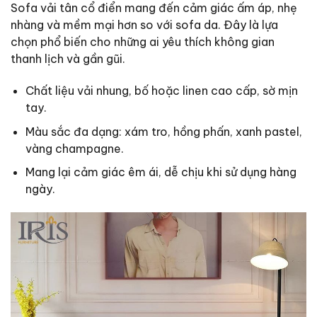
Sofa vải tân cổ điển mang đến cảm giác ấm áp, nhẹ
nhàng và mềm mại hơn so với sofa da. Đây là lựa
chọn phổ biến cho những ai yêu thích không gian
thanh lịch và gần gũi.
Chất liệu vải nhung, bố hoặc linen cao cấp, sờ mịn
tay.
Màu sắc đa dạng: xám tro, hồng phấn, xanh pastel,
vàng champagne.
Mang lại cảm giác êm ái, dễ chịu khi sử dụng hàng
ngày.