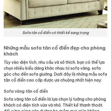
Sofa tân cổ điển có thiết kế sang trọng
Những mẫu sofa tân cổ điển đẹp cho phòng
khách
Tùy vào diện tích, nhu cầu và sở thích, bạn có thể lựa
chọn nhiều kiểu dáng khác nhau từ sofa văng, sofa
góc cho đến sofa giường. Dưới đây là những mẫu sofa
tân cổ điển cao cấp được ưa chuộng nhất hiện nay:
Sofa văng tân cổ điển
Sofa văng tân cổ điển là lựa chọn lý tưởng cho phòng
khách có diện tích vừa và nhỏ. Thiết kế thanh thoát,
đối xứng cùng các đường bo mềm mại giúp không