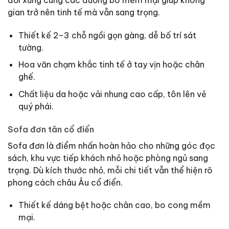
gian trở nên tinh tế mà vẫn sang trọng.
Thiết kế 2–3 chỗ ngồi gọn gàng, dễ bố trí sát
tường.
Hoa văn chạm khắc tinh tế ở tay vịn hoặc chân
ghế.
Chất liệu da hoặc vải nhung cao cấp, tôn lên vẻ
quý phái.
Sofa đơn tân cổ điển
Sofa đơn là điểm nhấn hoàn hảo cho những góc đọc
sách, khu vực tiếp khách nhỏ hoặc phòng ngủ sang
trọng. Dù kích thước nhỏ, mỗi chi tiết vẫn thể hiện rõ
phong cách châu Âu cổ điển.
Thiết kế dáng bệt hoặc chân cao, bo cong mềm
mại.