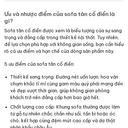
Ưu và nhược điểm của sofa tân cổ điển là
gì?
Sofa tân cổ điển được xem là biểu tượng của sự sang
trọng và đẳng cấp trong thiết kế nội thất. Tuy nhiên,
để lựa chọn phù hợp với không gian sống, bạn cần hiểu
rõ cả ưu điểm và hạn chế của dòng sản phẩm này.
5 ưu điểm của sofa tân cổ điển:
Thiết kế sang trọng: Đường nét uốn lượn, hoa văn
chạm khắc tỉ mỉ cùng gam màu quý phái mang đến
vẻ đẹp vượt thời gian, giúp không gian phòng
khách trở nên đẳng cấp hơn bao giờ hết.
Chất lượng cao cấp: Khung sofa thường được làm
từ gỗ tự nhiên chắc chắn như sồi, tần bì hoặc óc
chó, kết hợp cùng đệm mút cao cấp và da thật
nhập khẩu châu Âu