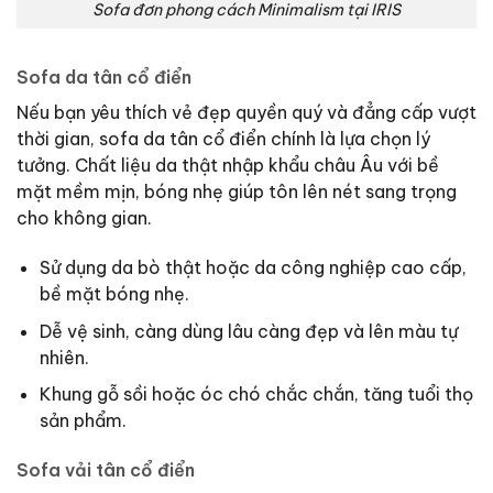
Sofa đơn phong cách Minimalism tại IRIS
Sofa da tân cổ điển
Nếu bạn yêu thích vẻ đẹp quyền quý và đẳng cấp vượt
thời gian, sofa da tân cổ điển chính là lựa chọn lý
tưởng. Chất liệu da thật nhập khẩu châu Âu với bề
mặt mềm mịn, bóng nhẹ giúp tôn lên nét sang trọng
cho không gian.
Sử dụng da bò thật hoặc da công nghiệp cao cấp,
bề mặt bóng nhẹ.
Dễ vệ sinh, càng dùng lâu càng đẹp và lên màu tự
nhiên.
Khung gỗ sồi hoặc óc chó chắc chắn, tăng tuổi thọ
sản phẩm.
Sofa vải tân cổ điển