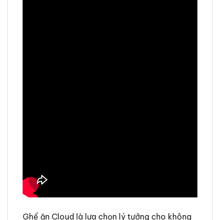
Ghế ăn Cloud là lựa chọn lý tưởng cho không