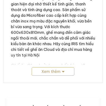
gian hiện đại nhờ thiết kế tinh giản, thanh
thoát và tính ứng dụng cao. Sản phẩm sử
dụng da Microfiber cao cấp kết hợp cùng
chân inox mạ màu đặc nguyên khối, vừa bền
bỉ vừa sang trọng. Với kích thước
600x630x810mm, ghế mang đến cảm giác
ngồi thoải mái, chắc chắn và dễ phối với nhiều
kiểu bàn ăn khác nhau. Hãy cùng IRIS tìm hiểu
chi tiết về ghế ăn Cloud và địa chỉ mua hàng
uy tín tại Hà Nội
Ghế ăn Cloud sử dụng chất liệu gì?
Xem thêm