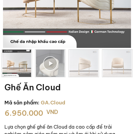
Ghế Ăn Cloud
Mã sản phẩm:
GA.Cloud
6.950.000
VND
Lựa chọn ghế ghế ăn Cloud da cao cấp để trải