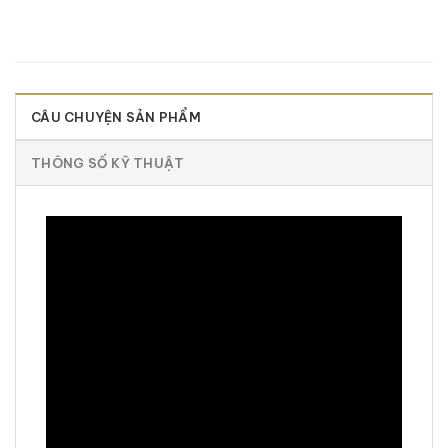
CÂU CHUYỆN SẢN PHẨM
THÔNG SỐ KỸ THUẬT