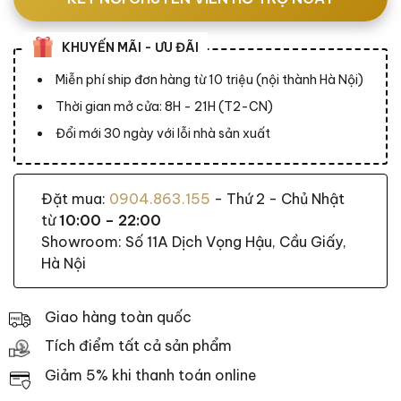
KHUYẾN MÃI - ƯU ĐÃI
Miễn phí ship đơn hàng từ 10 triệu (nội thành Hà Nội)
Thời gian mở cửa: 8H - 21H (T2-CN)
Đổi mới 30 ngày với lỗi nhà sản xuất
Đặt mua:
0904.863.155
- Thứ 2 - Chủ Nhật
từ
10:00 – 22:00
Showroom: Số 11A Dịch Vọng Hậu, Cầu Giấy,
Hà Nội
Giao hàng toàn quốc
Tích điểm tất cả sản phẩm
Giảm 5% khi thanh toán online