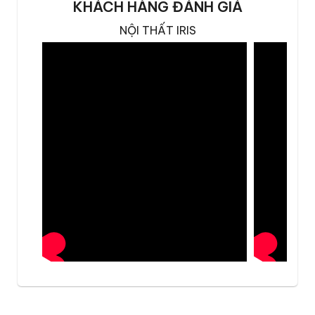
KHÁCH HÀNG ĐÁNH GIÁ
NỘI THẤT IRIS
Thiết kế mang đậm dấu ấn Italy
Ghế ăn Cloud được hoàn thiện từ những chất
liệu cao cấp, đảm bảo độ bền, thẩm mỹ và sự
thoải mái khi sử dụng:
Chất liệu bọc ghế:
Sử dụng da Microfiber
cao cấp nhất, có cấu trúc sợi tương tự da
thật đến 99%. Đặc điểm mềm mại, co giãn