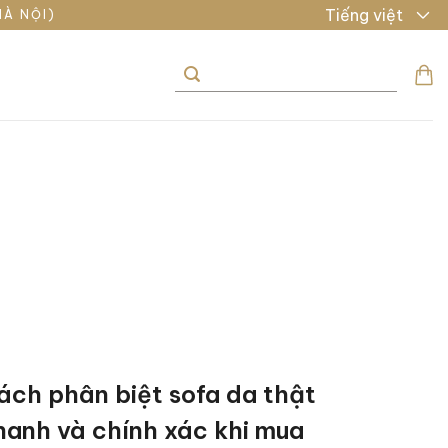
Tiếng việt
HÀ NỘI)
Tìm
kiếm:
ách phân biệt sofa da thật
hanh và chính xác khi mua