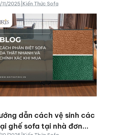
/11/2025
|
Kiến Thức Sofa
ướng dẫn cách vệ sinh các
oại ghế sofa tại nhà đơn
/10/2025
|
Kiến Thức Sofa