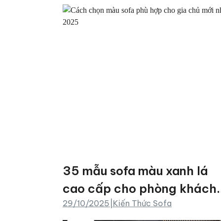
35 mẫu sofa màu xanh lá
cao cấp cho phòng khách
29/10/2025
|
Kiến Thức Sofa
đẹp