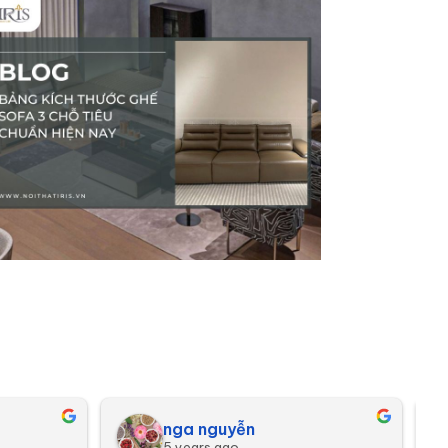
nga nguyễn
5 years ago