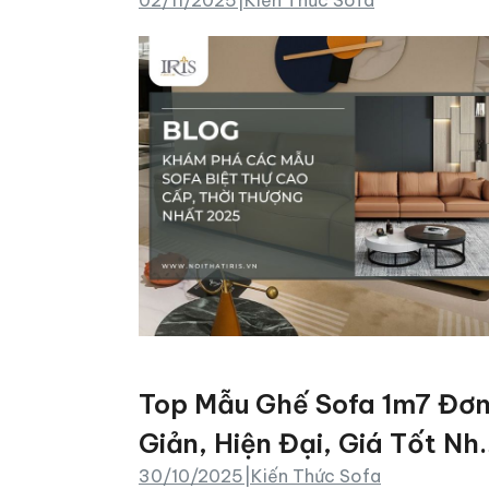
nhất 2025
Top Mẫu Ghế Sofa 1m7 Đơ
Giản, Hiện Đại, Giá Tốt Nh
30/10/2025
|
Kiến Thức Sofa
Hiện Nay