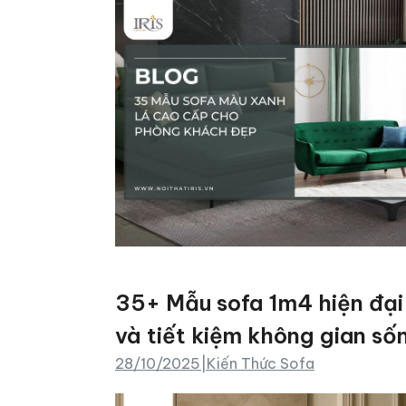
35+ Mẫu sofa 1m4 hiện đại
và tiết kiệm không gian số
28/10/2025
|
Kiến Thức Sofa