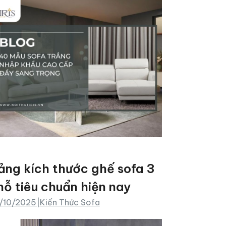
ảng kích thước ghế sofa 3
hỗ tiêu chuẩn hiện nay
/10/2025
|
Kiến Thức Sofa