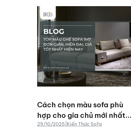
Cách chọn màu sofa​ phù
hợp cho gia chủ mới nhất
29/10/2025
|
Kiến Thức Sofa
2025